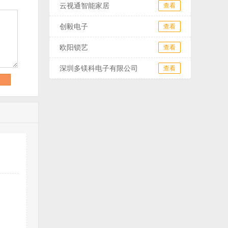
云视通智能家居
查看
创毅电子
查看
欧阳锁艺
查看
深圳多镁科电子有限公司
查看