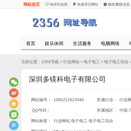
网站首页
保存到桌面
快速登记网站
修改/删除信息
首页
娱乐休闲
生活服务
电脑网络
当前位置：
2356导航
>
行业网站
>
电子电工
>
电子电工综合
深圳多镁科电子有限公司
网站编号：
1006212622940
所属行业：
行业网
QQ号码：
所属地区：
中国-
网站标签：
行业网站,电子电工,电子电工综合