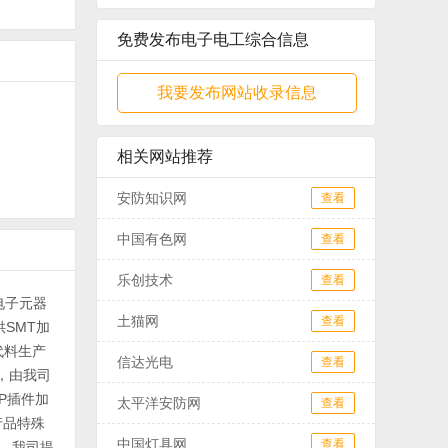
免费发布电子电工综合信息
我要发布网站收录信息
相关网站推荐
安防知识网
查看
中国有色网
查看
乐创技术
查看
电子元器
土猫网
查看
供SMT加
代料生产
信达光电
查看
，由我司
P插件加
太平洋安防网
查看
产品特殊
中国灯具网
查看
M，我司提