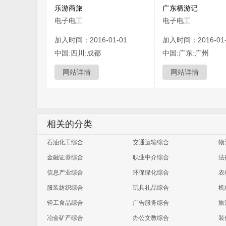
乐游商旅
广东栖游记
电子电工
电子电工
加入时间：2016-01-01
加入时间：2016-01-
中国:四川:成都
中国:广东:广州
网站详情
网站详情
相关的分类
石油化工综合
交通运输综合
物
金融证券综合
职业中介综合
法
信息产业综合
环保绿化综合
农
服装纺织综合
玩具礼品综合
机
轻工食品综合
广告服务综合
旅
冶金矿产综合
办公文教综合
装