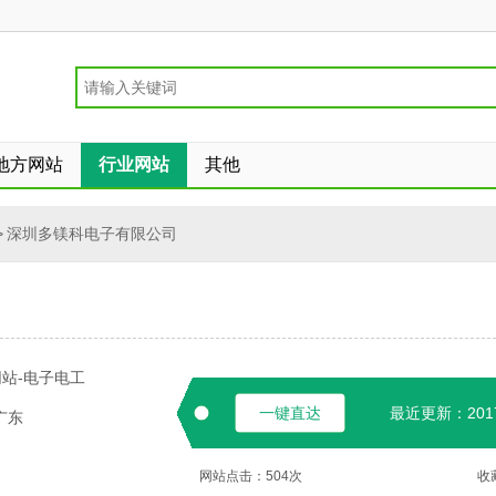
地方网站
行业网站
其他
>
深圳多镁科电子有限公司
站-电子电工
一键直达
最近更新：2017-
广东
网站点击：
504
次
收