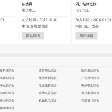
柴房网
四川结伴之旅
电子电工
电子电工
01
加入时间：2016-01-01
加入时间：2016-01-01
中国:贵州:黔西南
中国:四川:成都
网站详情
网站详情
资专材综合
体育用品综合
医药卫生综合
律服务综合
能源水利综合
广告营销综合
林牧渔综合
专业服务综合
电子电工综合
构组织综合
家用电器综合
办公家具综合
游休闲综合
机械机电综合
包装设计综合
修建材综合