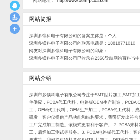
网站地址：
http://www.oem-pcba.com
网站简报
深圳多镁科电子有限公司的备案主体是：个人
深圳多镁科电子有限公司的联系电话是：18818771010
网友对深圳多镁科电子有限公司的印象：
深圳多镁科电子有限公司已收录在2356导航网站百科当中，
网站介绍
深圳市多镁科电子有限公司专注于SMT贴片加工,SMT加工
件供应，PCBA代工代料，电路板OEM生产制造，PCBA 
工，OEM代工代料，OEM生产加工，PCBA代工代料，
研发：客户仅提供产品功能和结构要求，我司研发出符合
工厂完成加工制造。该模式更有利于客户。 2. PCBA
工，后焊加工测试等服务。3. PCBA电路板代工代料：客户
要求等，我司提供物料并代SMT贴片加工，DIP插件加工