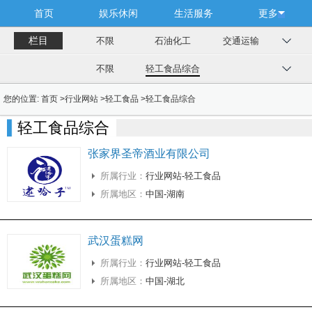
首页
娱乐休闲
生活服务
更多
栏目
不限
石油化工
交通运输
不限
轻工食品综合
您的位置:
首页
>
行业网站
>
轻工食品
>
轻工食品综合
轻工食品综合
张家界圣帝酒业有限公司
所属行业：
行业网站-轻工食品
所属地区：
中国-湖南
武汉蛋糕网
所属行业：
行业网站-轻工食品
所属地区：
中国-湖北