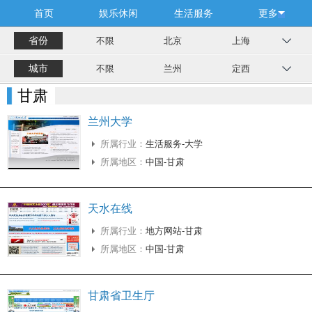
首页
娱乐休闲
生活服务
更多
省份
不限
北京
上海
城市
不限
兰州
定西
甘肃
兰州大学
所属行业：
生活服务-大学
所属地区：
中国-甘肃
天水在线
所属行业：
地方网站-甘肃
所属地区：
中国-甘肃
甘肃省卫生厅