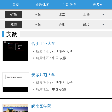
首页
娱乐休闲
生活服务
更多
省份
不限
北京
上海
城市
不限
合肥
蚌埠
安徽
合肥工业大学
所属行业：
生活服务-大学
所属地区：
中国-安徽
安徽师范大学
所属行业：
生活服务-大学
所属地区：
中国-安徽
皖南医学院