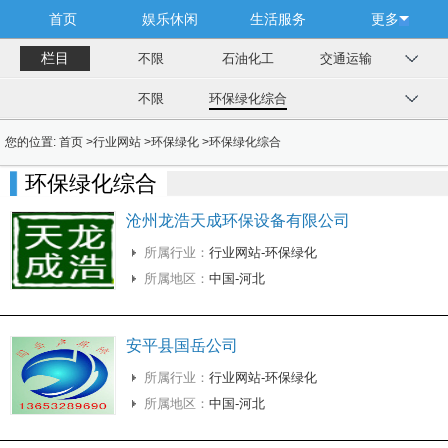
首页
娱乐休闲
生活服务
更多
栏目
不限
石油化工
交通运输
不限
环保绿化综合
您的位置:
首页
>
行业网站
>
环保绿化
>
环保绿化综合
环保绿化综合
沧州龙浩天成环保设备有限公司
所属行业：
行业网站-环保绿化
所属地区：
中国-河北
安平县国岳公司
所属行业：
行业网站-环保绿化
所属地区：
中国-河北