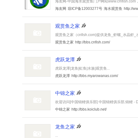
海友网-中国海水观赏鱼门户网站www.cmfish.co
海友网
琼ICP备12003277号
海水观赏鱼
http://w
观赏鱼之家
观赏鱼之家（cnfish.com)提供龙鱼_虾螺_水晶虾_
观赏鱼之家
http://bbs.cnfish.com/
虎跃龙潭
虎跃龙潭|龙鱼|虹鱼|水族|观赏鱼...
虎跃龙潭
http://bbs.myarowanas.com/
中锦之家
欢迎访问[中国锦鲤俱乐部] 中国锦鲤俱乐部,锦鲤 - Discuz
中锦之家
http://bbs.koiclub.net/
龙鱼之家
...