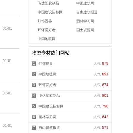
飞达塑胶制品
中国建筑网
中国建设招标网
自由建筑报道
灯饰视界
园林学习网
01-01
环评爱好者
国土资源网
中国地暖网
物资专材热门网站
01-01
1
灯饰视界
人气
979
2
中国地暖网
人气
891
3
环评爱好者
人气
874
01-01
4
飞达塑胶制品
人气
801
5
中国建设招标网
人气
790
6
园林学习网
人气
642
01-01
7
自由建筑报道
人气
571