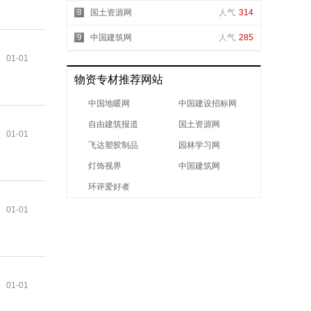
8
国土资源网
人气
314
9
中国建筑网
人气
285
01-01
物资专材推荐网站
中国地暖网
中国建设招标网
自由建筑报道
国土资源网
01-01
飞达塑胶制品
园林学习网
灯饰视界
中国建筑网
环评爱好者
01-01
01-01