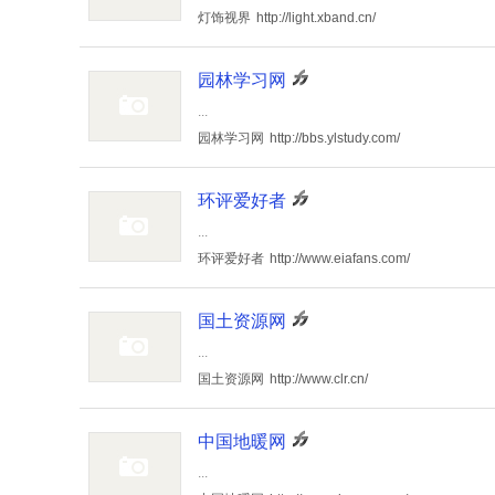
灯饰视界
http://light.xband.cn/
园林学习网
...
园林学习网
http://bbs.ylstudy.com/
环评爱好者
...
环评爱好者
http://www.eiafans.com/
国土资源网
...
国土资源网
http://www.clr.cn/
中国地暖网
...