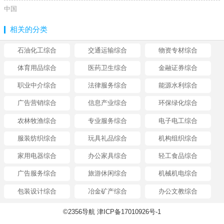
中国
相关的分类
石油化工综合
交通运输综合
物资专材综合
体育用品综合
医药卫生综合
金融证券综合
职业中介综合
法律服务综合
能源水利综合
广告营销综合
信息产业综合
环保绿化综合
农林牧渔综合
专业服务综合
电子电工综合
服装纺织综合
玩具礼品综合
机构组织综合
家用电器综合
办公家具综合
轻工食品综合
广告服务综合
旅游休闲综合
机械机电综合
包装设计综合
冶金矿产综合
办公文教综合
©2356导航 津ICP备17010926号-1