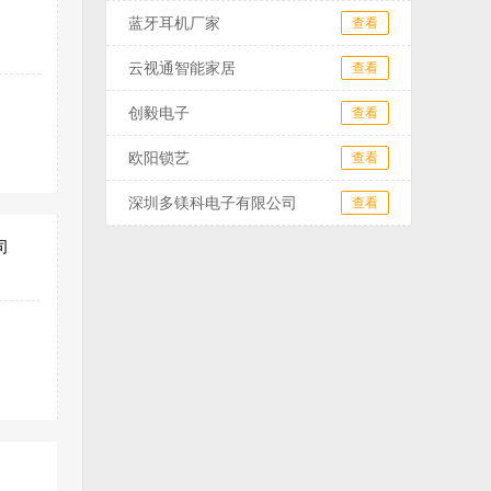
蓝牙耳机厂家
查看
云视通智能家居
查看
创毅电子
查看
欧阳锁艺
查看
深圳多镁科电子有限公司
查看
司