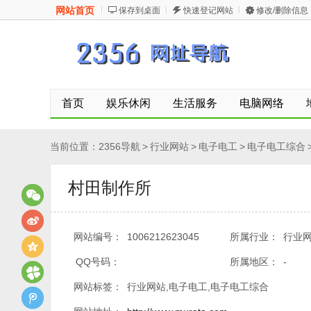
网站首页
保存到桌面
快速登记网站
修改/删除信息
首页
娱乐休闲
生活服务
电脑网络
当前位置：
2356导航
>
行业网站
>
电子电工
>
电子电工综合
村田制作所
网站编号：
1006212623045
所属行业：
行业网
QQ号码：
所属地区：
-
网站标签：
行业网站,电子电工,电子电工综合