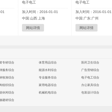
电子电工
电子电工
01
加入时间：2016-01-01
加入时间：2016-01-01
中国:山西:上海
中国:广东:广州
网站详情
网站详情
资专材综合
体育用品综合
医药卫生综合
律服务综合
能源水利综合
广告营销综合
林牧渔综合
专业服务综合
电子电工综合
构组织综合
家用电器综合
办公家具综合
游休闲综合
机械机电综合
包装设计综合
修建材综合