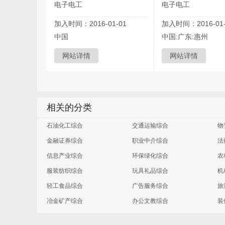
电子电工
电子电工
加入时间：2016-01-01
加入时间：2016-01-
中国
中国:广东:惠州
网站详情
网站详情
相关的分类
石油化工综合
交通运输综合
物
金融证券综合
职业中介综合
法
信息产业综合
环保绿化综合
农
服装纺织综合
玩具礼品综合
机
轻工食品综合
广告服务综合
旅
冶金矿产综合
办公文教综合
装