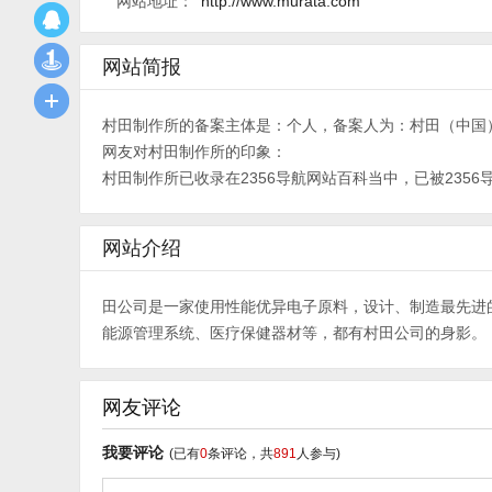
网站地址：
http://www.murata.com
网站简报
村田制作所的备案主体是：个人，备案人为：村田（中国
网友对村田制作所的印象：
村田制作所已收录在2356导航网站百科当中，已被2356
网站介绍
田公司是一家使用性能优异电子原料，设计、制造最先进
能源管理系统、医疗保健器材等，都有村田公司的身影。
网友评论
我要评论
(已有
0
条评论，共
891
人参与)