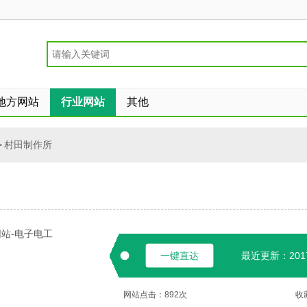
地方网站
行业网站
其他
>
村田制作所
站-电子电工
一键直达
最近更新：2017-
网站点击：
892
次
收