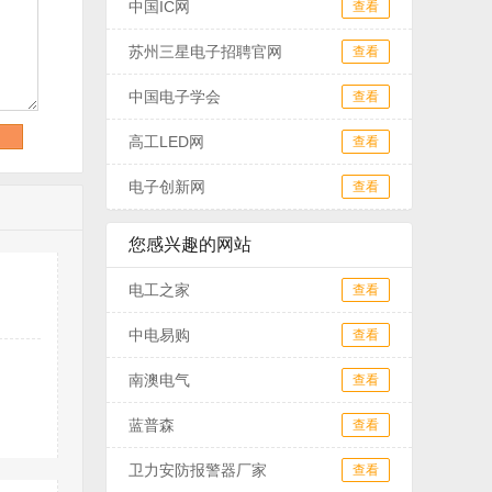
中国IC网
查看
苏州三星电子招聘官网
查看
中国电子学会
查看
高工LED网
查看
电子创新网
查看
您感兴趣的网站
电工之家
查看
中电易购
查看
南澳电气
查看
蓝普森
查看
卫力安防报警器厂家
查看